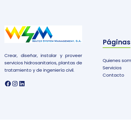
Páginas
Crear, diseñar, instalar y proveer
Quienes so
servicios hidrosanitarios, plantas de
Servicios
tratamiento y de ingeniería civil.
Contacto
Facebook
Instagram
LinkedIn