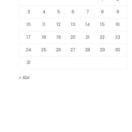
3
4
5
6
7
8
9
10
11
12
13
14
15
16
17
18
19
20
21
22
23
24
25
26
27
28
29
30
31
« Abr