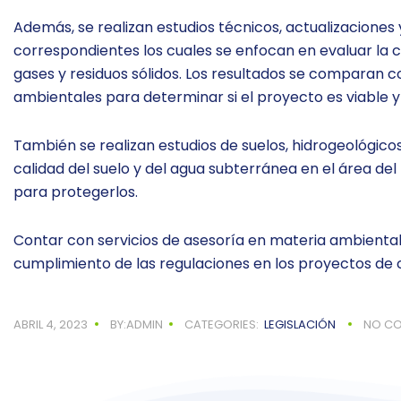
Además, se realizan estudios técnicos, actualizaciones 
correspondientes los cuales se enfocan en evaluar la ca
gases y residuos sólidos. Los resultados se comparan co
ambientales para determinar si el proyecto es viable 
También se realizan estudios de suelos, hidrogeológicos
calidad del suelo y del agua subterránea en el área de
para protegerlos.
Contar con servicios de asesoría en materia ambiental 
cumplimiento de las regulaciones en los proyectos de
ABRIL 4, 2023
BY:ADMIN
CATEGORIES:
LEGISLACIÓN
NO C