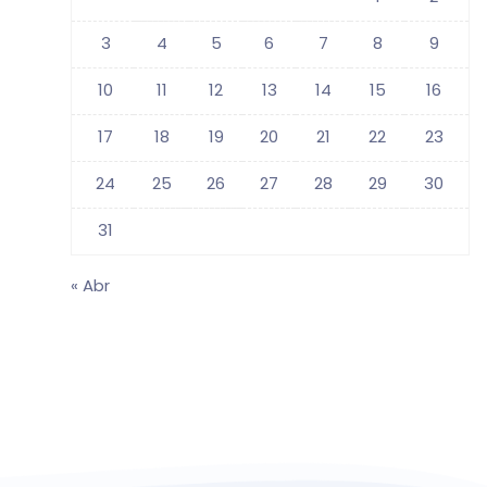
3
4
5
6
7
8
9
10
11
12
13
14
15
16
17
18
19
20
21
22
23
24
25
26
27
28
29
30
31
« Abr