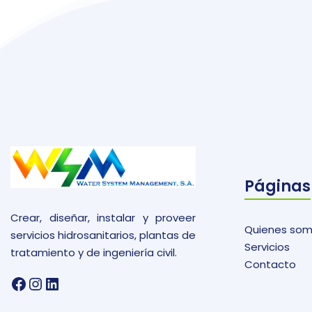
Páginas
Crear, diseñar, instalar y proveer
Quienes so
servicios hidrosanitarios, plantas de
Servicios
tratamiento y de ingeniería civil.
Contacto
Facebook
Instagram
LinkedIn