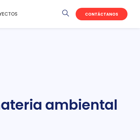
YECTOS
CONTÁCTANOS
materia ambiental