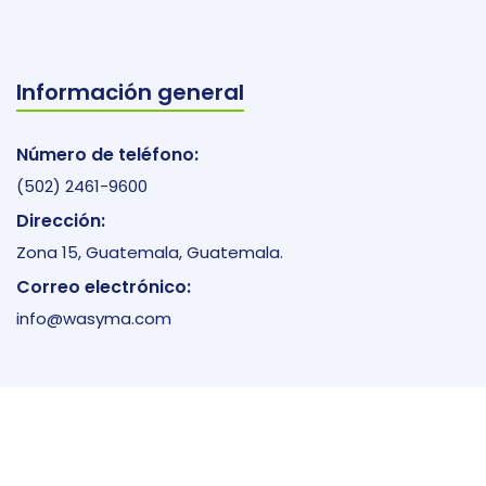
Información general
Número de teléfono:
(502) 2461-9600
Dirección:
Zona 15, Guatemala, Guatemala.
Correo electrónico:
info@wasyma.com
© 2025 WASYMA All rights reserved. Design by Pillboost