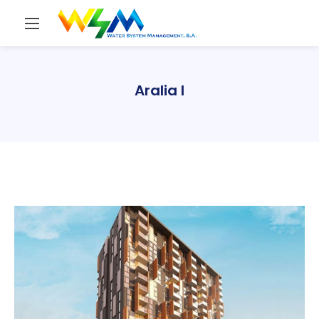
Aralia I