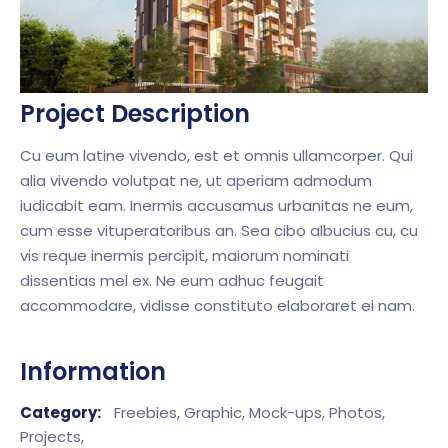
Project Description
Cu eum latine vivendo, est et omnis ullamcorper. Qui
alia vivendo volutpat ne, ut aperiam admodum
iudicabit eam. Inermis accusamus urbanitas ne eum,
cum esse vituperatoribus an. Sea cibo albucius cu, cu
vis reque inermis percipit, maiorum nominati
dissentias mel ex. Ne eum adhuc feugait
accommodare, vidisse constituto elaboraret ei nam.
Information
Category:
Freebies,
Graphic,
Mock-ups,
Photos,
Projects,